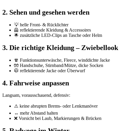
2. Sehen und gesehen werden
💡 helle Front- & Rücklichter
🦺 reflektierende Kleidung & Accessoires
🌟 zusätzliche LED-Clips an Tasche oder Helm
3. Die richtige Kleidung – Zwiebellook
🧣 Funktionsunterwäsche, Fleece, winddichte Jacke
🧤 Handschuhe, Stirnband/Mütze, dicke Socken
🧥 reflektierende Jacke oder Überwurf
4. Fahrweise anpassen
Langsam, vorausschauend, defensiv:
⚠️ keine abrupten Brems- oder Lenkmanöver
↔️ mehr Abstand halten
❌ Vorsicht bei Laub, Markierungen & Brücken
5. Radwege im Winter