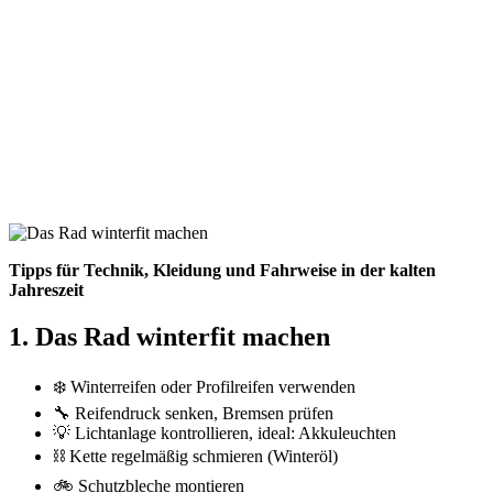
Tipps für Technik, Kleidung und Fahrweise in der kalten
Jahreszeit
1. Das Rad winterfit machen
❄️ Winterreifen oder Profilreifen verwenden
🔧 Reifendruck senken, Bremsen prüfen
💡 Lichtanlage kontrollieren, ideal: Akkuleuchten
⛓️ Kette regelmäßig schmieren (Winteröl)
🚲 Schutzbleche montieren