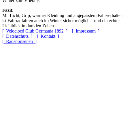
Winter zum Erlebnis.
Fazit:
Mit Licht, Grip, warmer Kleidung und angepasstem Fahrverhalten
ist Fahrradfahren auch im Winter sicher möglich – und ein echter
Lichtblick in dunklen Zeiten.
[ Velociped Club Germania 1892 ]
[ Impressum ]
[ Datenschutz ]
[ Kontakt ]
[ Radsportseiten ]