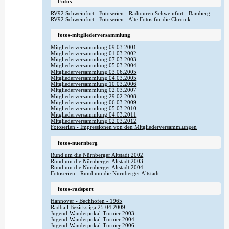
Fotos
RV92 Schweinfurt - Fotoserien - Radtouren Schweinfurt - Bamberg
RV92 Schweinfurt - Fotoserien - Alte Fotos für die Chronik
fotos-mitgliederversammlung
Mitgliederversammlung 09.03.2001
Mitgliederversammlung 01.03.2002
Mitgliederversammlung 07.03.2003
Mitgliederversammlung 05.03.2004
Mitgliederversammlung 03.06.2005
Mitgliederversammlung 04.03.2005
Mitgliederversammlung 10.03.2006
Mitgliederversammlung 02.03.2007
Mitgliederversammlung 29.02.2008
Mitgliederversammlung 06.03.2009
Mitgliederversammlung 05.03.2010
Mitgliederversammlung 04.03.2011
Mitgliederversammlung 02.03.2012
Fotoserien - Impressionen von den Mitgliederversammlungen
fotos-nuernberg
Rund um die Nürnberger Altstadt 2002
Rund um die Nürnberger Altstadt 2003
Rund um die Nürnberger Altstadt 2004
Fotoserien - Rund um die Nürnberger Altstadt
fotos-radsport
Hannover - Bechhofen - 1965
Radball Bezirksliga 25.04.2009
Jugend-Wanderpokal-Turnier 2003
Jugend-Wanderpokal-Turnier 2004
Jugend-Wanderpokal-Turnier 2006