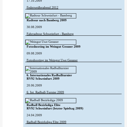
17.10.2009
Federweißerabend 2012
Radtour nach Bamberg 2009
30.08.2009
Fahrradtour Schweinfurt - Bamberg
Fotoshooting im Weingut Gessner 2009
09.08.2009
Fotoshooting im Weingut Uwe Gessner
6. Internationales Radballturnier
RV92 Schweinfurt 2009
20.06.2009
6. Int. Radball-Turnier 2009
Radball Bezirksliga Elite
RV92 Schweinfurt (letzter Spieltag 2009)
24.04.2009
Radball Bezirksliga Elite 2009