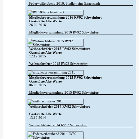
Federweißerabend 2016, Siedlerheim Gartenstadt
Mitgliederversammlung 2016 RV92 Schweinfurt
Gaststätte Alte Warte
26.02.2016
Mitgliederversammlung 2016 RV92 Schweinfurt
Weihnachtsfeier 2015 RV92 Schweinfurt
Gaststätte Alte Warte
12.12.2015
Weihnachtsfeier 2015 RV92 Schweinfurt
Mitgliederversammlung 2015 RV92 Schweinfurt
Gaststätte Alte Warte
06.03.2015
Mitgliederversammlung 2015 RV92 Schweinfurt
Weihnachtsfeier 2014 RV92 Schweinfurt
Gaststätte Alte Warte
13.12.2014
Weihnachtsfeier 2014 RV92 Schweinfurt