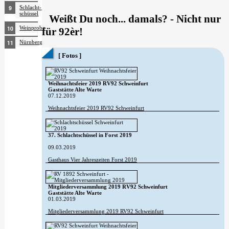
Schlacht­
schüssel
Weißt Du noch... damals? - Nicht nur
Weinprobe
für 92èr!
Nürnberg
[ Fotos ]
Weihnachtsfeier 2019 RV92 Schweinfurt
Gaststätte Alte Warte
07.12.2019
Weihnachtsfeier 2019 RV92 Schweinfurt
37. Schlachtschüssel in Forst 2019
09.03.2019
Gasthaus Vier Jahreszeiten Forst 2019
Mitgliederversammlung 2019 RV92 Schweinfurt
Gaststätte Alte Warte
01.03.2019
Mitgliederversammlung 2019 RV92 Schweinfurt