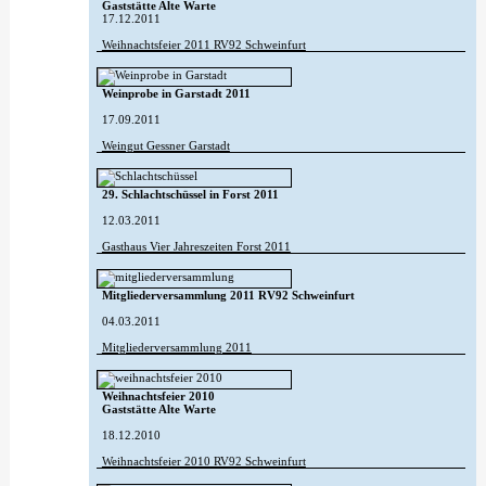
Gaststätte Alte Warte
17.12.2011
Weihnachtsfeier 2011 RV92 Schweinfurt
Weinprobe in Garstadt 2011
17.09.2011
Weingut Gessner Garstadt
29. Schlachtschüssel in Forst 2011
12.03.2011
Gasthaus Vier Jahreszeiten Forst 2011
Mitgliederversammlung 2011 RV92 Schweinfurt
04.03.2011
Mitgliederversammlung 2011
Weihnachtsfeier 2010
Gaststätte Alte Warte
18.12.2010
Weihnachtsfeier 2010 RV92 Schweinfurt