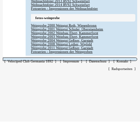
Weihnachtsfeier 2013 RV92 Schweinfurt
Weihnachtsfeier 2014 RV92 Schweinfurt
Fotoserien - Impressionen der Weihnachtsfeier
fotos-weinprobe
Weinprobe 2000 Weingut Roth, Wiesenbronn
Weinprobe 2001 Weingut Schuler, Obereisenheim
Weinprobe 2002 Weinbau Ebert, Kammerforst
Weinprobe 2003 Weinbau Ebert, Kammerforst
Weinprobe 2004 Weingut Geßner, Garstadt
Weinprobe 2008 Weingut Lother, Wipfeld
Weinprobe 2011 Weingut Geßner, Garstadt
Fotoserien - Impressionen der Weinproben
[ Velociped Club Germania 1892 ]
[ Impressum ]
[ Datenschutz ]
[ Kontakt ]
[ Radsportseiten ]