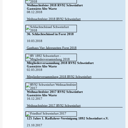
Weihnachtsfeier 2018 RV92 Schweinfurt
Gaststätte Alte Warte
08.12.2018
Weihnachtsfeier 2018 RV92 Schweinfurt
36. Schlachtschüssel in Forst 2018
10.03.2018
Gasthaus Vier Jahreszeiten Forst 2018
Mitgliederversammlung 2018 RV92 Schweinfurt
Gaststätte Alte Warte
02.03.2018
Mitgliederversammlung 2018 RV92 Schweinfurt
Weihnachtsfeier 2017 RV92 Schweinfurt
Gaststätte Alte Warte
16.12.2017
Weihnachtsfeier 2017 RV92 Schweinfurt
125 Jahre 1. Radfahrer-Vereinigung 1892 Schweinfurt e.V.
21.10.2017