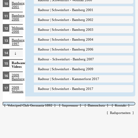
Radtour | Schweinfurt - Wohnau 2000
Bamberg
2001
Radtour | Schweinfurt - Bamberg 2001
Bamberg
2000
Radtour | Schweinfurt - Bamberg 2002
Wohnau
Radtour | Schweinfurt - Bamberg 2003
2000
Radtour | Schweinfurt - Bamberg 2004
Bamberg
1997
Radtour | Schweinfurt - Bamberg 2006
↓
Radtour - Schweinfurt - Bamberg 2007
Radwandern
Videos
Radtour | Schweinfurt - Bamberg 2009
2009
Radtour | Schweinfurt - Kammerforst 2017
Bamberg
2009
Radtour | Schweinfurt - Bamberg 2017
Wohnau
[ Velociped Club Germania 1892 ]
[ Impressum ]
[ Datenschutz ]
[ Kontakt ]
[ Radsportseiten ]