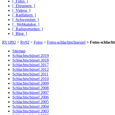
[ Fotos ]
[ Ehrungen ]
[ Videos ]
[ Radfahren ]
[ Schweinfurt ]
[ Webkatalog ]
[ Radsportseiten ]
[ Blog ]
RV1892
>
Rv92
>
Fotos
>
Fotos-schlachtschuessel
> Fotos-schlacht
Sitemap
Schlacht­schüssel 2019
Schlacht­schüssel 2018
Schlacht­schüssel 2017
Schlacht­schüssel 2012
Schlacht­schüssel 2011
Schlacht­schüssel 2010
Schlacht­schüssel 2009
Schlacht­schüssel 2008
Schlacht­schüssel 2007
Schlacht­schüssel 2006
Schlacht­schüssel 2005
Schlacht­schüssel 2004
Schlacht­schüssel 2003