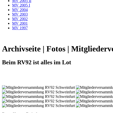
MV 2005 II
MV 2005 I
MV 2004
MV 2003
MV 2002
MV 2001
MV 1997
Archivseite | Fotos | Mitgliede
Beim RV92 ist alles im Lot