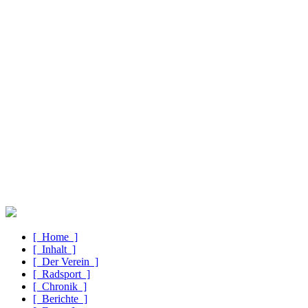
[ Home ]
[ Inhalt ]
[ Der Verein ]
[ Radsport ]
[ Chronik ]
[ Berichte ]