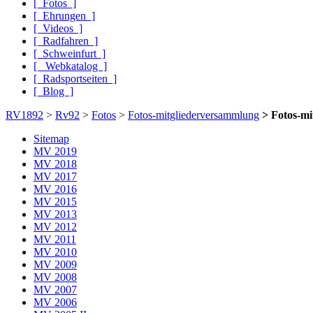
[ Fotos ]
[ Ehrungen ]
[ Videos ]
[ Radfahren ]
[ Schweinfurt ]
[ Webkatalog ]
[ Radsportseiten ]
[ Blog ]
RV1892
>
Rv92
>
Fotos
>
Fotos-mitgliederversammlung
> Fotos-mi
Sitemap
MV 2019
MV 2018
MV 2017
MV 2016
MV 2015
MV 2013
MV 2012
MV 2011
MV 2010
MV 2009
MV 2008
MV 2007
MV 2006