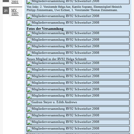
2001
Von links: 2. Vorsitzende Helga Aue, Karolin Soprano, Ehrenmitglied Heinrich
MV
Philipp Zimmermann, Uwe Eichner, 1. Vorsitzender Thomas Zimmermann.
1997
Fotos der Versammlung
Neues Mitglied in der RV92 Helga Schmidt