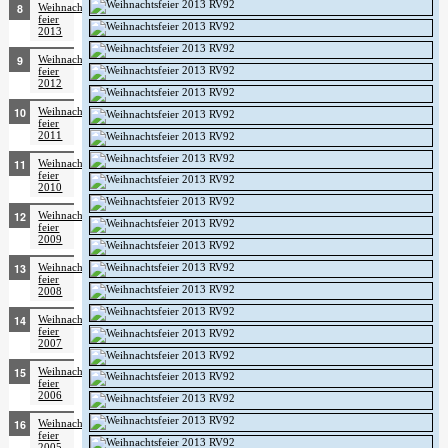
Weihnachts­
feier
2013
Weihnachts­
feier
2012
Weihnachts­
feier
2011
Weihnachts­
feier
2010
Weihnachts­
feier
2009
Weihnachts­
feier
2008
Weihnachts­
feier
2007
Weihnachts­
feier
2006
Weihnachts­
feier
2005