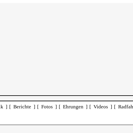
ik ]
[ Berichte ]
[ Fotos ]
[ Ehrungen ]
[ Videos ]
[ Radfah