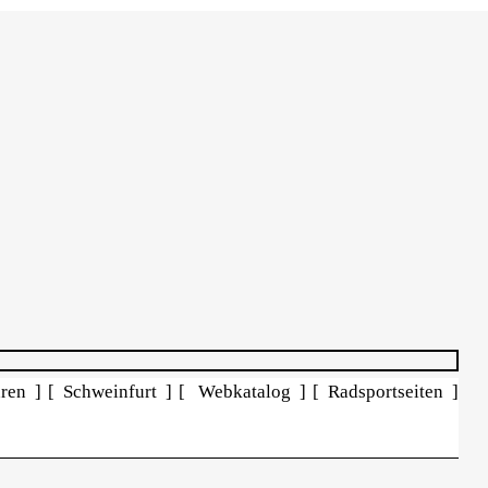
ren ]
[ Schweinfurt ]
[ Webkatalog ]
[ Radsportseiten ]