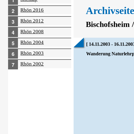
Archivseite
Rhön 2016
Rhön 2012
Bischofsheim 
Rhön 2008
Rhön 2004
[ 14.11.2003 - 16.11.200
Rhön 2003
Wanderung Naturlehrp
Rhön 2002