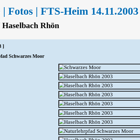
 | Fotos | FTS-Heim 14.11.2003
/ Haselbach Rhön
3 ]
fad Schwarzes Moor