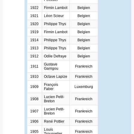
1922
Firmin Lambot
Belgien
1921
Léon Scieur
Belgien
1920
Philippe Thys
Belgien
1919
Firmin Lambot
Belgien
1914
Philippe Thys
Belgien
1913
Philippe Thys
Belgien
1912
Odile Defraye
Belgien
Gustave
1911
Frankreich
Garrigou
1910
Octave Lapize
Frankreich
François
1909
Luxemburg
Faber
Lucien Petit-
1908
Frankreich
Breton
Lucien Petit-
1907
Frankreich
Breton
1906
René Pottier
Frankreich
Louis
1905
Frankreich
Trousselier