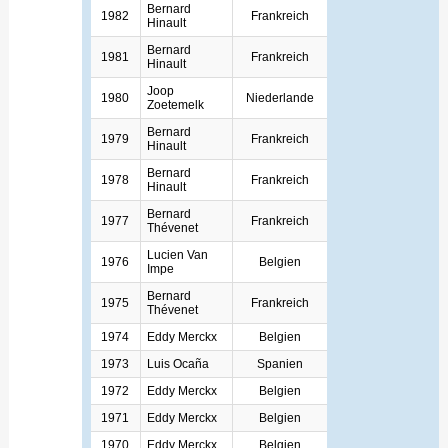
Bernard
1982
Frankreich
Hinault
Bernard
1981
Frankreich
Hinault
Joop
1980
Niederlande
Zoetemelk
Bernard
1979
Frankreich
Hinault
Bernard
1978
Frankreich
Hinault
Bernard
1977
Frankreich
Thévenet
Lucien Van
1976
Belgien
Impe
Bernard
1975
Frankreich
Thévenet
1974
Eddy Merckx
Belgien
1973
Luis Ocaña
Spanien
1972
Eddy Merckx
Belgien
1971
Eddy Merckx
Belgien
1970
Eddy Merckx
Belgien