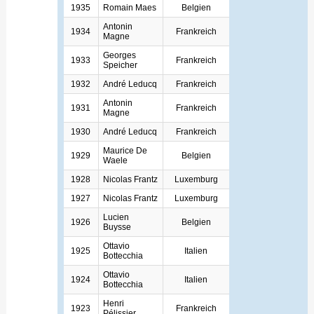
1935
Romain Maes
Belgien
Antonin
1934
Frankreich
Magne
Georges
1933
Frankreich
Speicher
1932
André Leducq
Frankreich
Antonin
1931
Frankreich
Magne
1930
André Leducq
Frankreich
Maurice De
1929
Belgien
Waele
1928
Nicolas Frantz
Luxemburg
1927
Nicolas Frantz
Luxemburg
Lucien
1926
Belgien
Buysse
Ottavio
1925
Italien
Bottecchia
Ottavio
1924
Italien
Bottecchia
Henri
1923
Frankreich
Pélissier