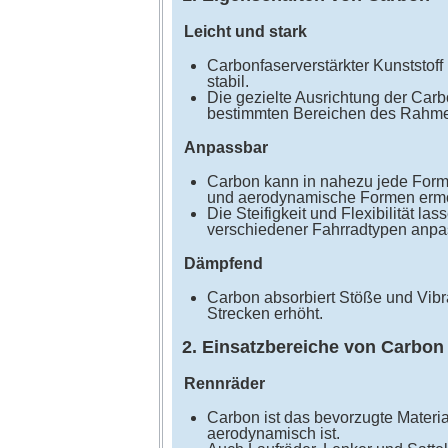
Leicht und stark
Carbonfaserverstärkter Kunststoff
stabil.
Die gezielte Ausrichtung der Carbo
bestimmten Bereichen des Rahmen
Anpassbar
Carbon kann in nahezu jede Form
und aerodynamische Formen ermö
Die Steifigkeit und Flexibilität la
verschiedener Fahrradtypen anpa
Dämpfend
Carbon absorbiert Stöße und Vib
Strecken erhöht.
2. Einsatzbereiche von Carbon
Rennräder
Carbon ist das bevorzugte Materia
aerodynamisch ist.