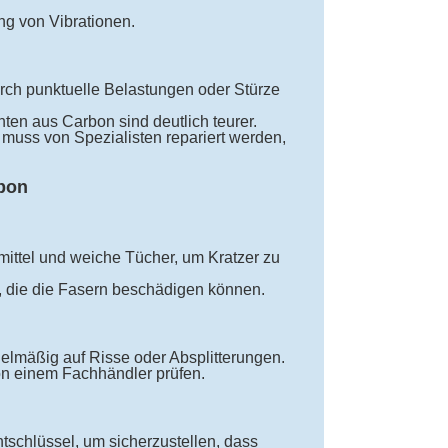
 von Vibrationen.
ch punktuelle Belastungen oder Stürze
n aus Carbon sind deutlich teurer.
uss von Spezialisten repariert werden,
rbon
ittel und weiche Tücher, um Kratzer zu
, die die Fasern beschädigen können.
elmäßig auf Risse oder Absplitterungen.
on einem Fachhändler prüfen.
chlüssel, um sicherzustellen, dass