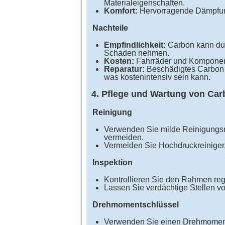
Materialeigenschaften.
Komfort:
Hervorragende Dämpfung
Nachteile
Empfindlichkeit:
Carbon kann dur
Schaden nehmen.
Kosten:
Fahrräder und Komponente
Reparatur:
Beschädigtes Carbon m
was kostenintensiv sein kann.
4. Pflege und Wartung von Ca
Reinigung
Verwenden Sie milde Reinigungsm
vermeiden.
Vermeiden Sie Hochdruckreiniger
Inspektion
Kontrollieren Sie den Rahmen reg
Lassen Sie verdächtige Stellen v
Drehmomentschlüssel
Verwenden Sie einen Drehmoments