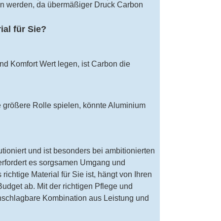
en werden, da übermäßiger Druck Carbon
ial für Sie?
nd Komfort Wert legen, ist Carbon die
 größere Rolle spielen, könnte Aluminium
ioniert und ist besonders bei ambitionierten
le erfordert es sorgsamen Umgang und
chtige Material für Sie ist, hängt von Ihren
dget ab. Mit der richtigen Pflege und
nschlagbare Kombination aus Leistung und