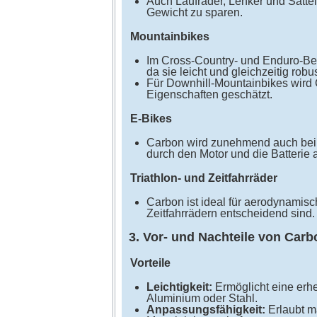
Auch Laufräder, Lenker und Satte
Gewicht zu sparen.
Mountainbikes
Im Cross-Country- und Enduro-B
da sie leicht und gleichzeitig robus
Für Downhill-Mountainbikes wir
Eigenschaften geschätzt.
E-Bikes
Carbon wird zunehmend auch bei
durch den Motor und die Batterie 
Triathlon- und Zeitfahrräder
Carbon ist ideal für aerodynamisc
Zeitfahrrädern entscheidend sind.
3. Vor- und Nachteile von Carb
Vorteile
Leichtigkeit:
Ermöglicht eine erh
Aluminium oder Stahl.
Anpassungsfähigkeit:
Erlaubt m