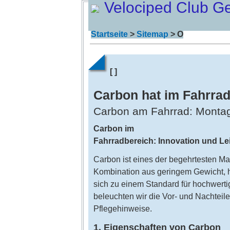
Velociped Club G
Startseite
>
Sitemap
> O
[ ]
Carbon hat im Fahrra
Carbon am Fahrrad: Montag
Carbon im
Fahrradbereich: Innovation und Lei
Carbon ist eines der begehrtesten Ma
Kombination aus geringem Gewicht, ho
sich zu einem Standard für hochwertig
beleuchten wir die Vor- und Nachteil
Pflegehinweise.
1. Eigenschaften von Carbon