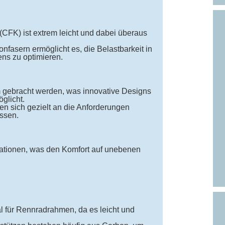
 (CFK) ist extrem leicht und dabei überaus
nfasern ermöglicht es, die Belastbarkeit in
s zu optimieren.
 gebracht werden, was innovative Designs
glicht.
ssen sich gezielt an die Anforderungen
ssen.
rationen, was den Komfort auf unebenen
l für Rennradrahmen, da es leicht und