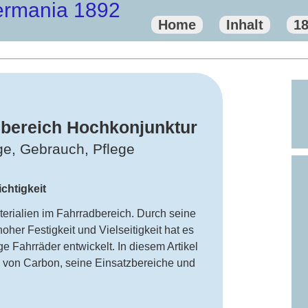
ermania 1892
Home
Inhalt
1
dbereich Hochkonjunktur
e, Gebrauch, Pflege
chtigkeit
terialien im Fahrradbereich. Durch seine
her Festigkeit und Vielseitigkeit hat es
e Fahrräder entwickelt. In diesem Artikel
e von Carbon, seine Einsatzbereiche und