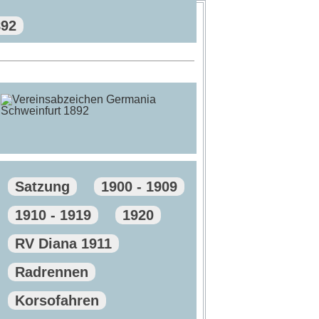
892
Satzung
1900 - 1909
1910 - 1919
1920
RV Diana 1911
Radrennen
Korsofahren