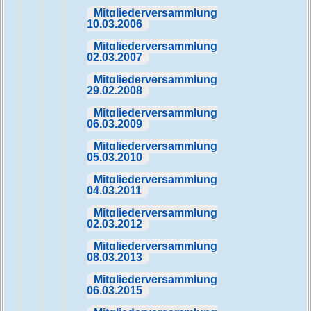
Mitgliederversammlung
10.03.2006
Mitgliederversammlung
02.03.2007
Mitgliederversammlung
29.02.2008
Mitgliederversammlung
06.03.2009
Mitgliederversammlung
05.03.2010
Mitgliederversammlung
04.03.2011
Mitgliederversammlung
02.03.2012
Mitgliederversammlung
08.03.2013
Mitgliederversammlung
06.03.2015