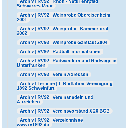
Archiv | RV92 | Rhön - Naturlehrpfad
Schwarzes Moor
Archiv | RV92 | Weinprobe Obereisenheim
2001
Archiv | RV92 | Weinprobe - Kammerforst
2002
Archiv | RV92 | Weinprobe Garstadt 2004
Archiv | RV92 | Radball Informationen
Archiv | RV92 | Radwandern und Radwege in
Unterfranken
Archiv | RV92 | Verein Adressen
Archiv | Termine | 1. Radfahrer-Vereinigung
1892 Schweinfurt
Archiv | RV92 | Vereinsnadeln und
Abzeichen
Archiv | RV92 | Vereinsvorstand § 26 BGB
Archiv | RV92 | Verzeichnisse
www.rv1892.de