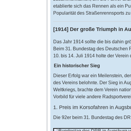
etablierte sich das Rennen als ein P
Popularität des Straßenrennsports zu 
[1914] Der große Triumph in A
Das Jahr 1914 sollte die bis dahin g
Beim 31. Bundestag des Deutschen 
10. bis 14. Juli 1914 holte der Verein
Ein historischer Sieg
Dieser Erfolg war ein Meilenstein, d
des Vereins belohnte. Der Sieg in Au
Weltkriegs, brachte dem Verein nati
Vorbild für viele andere Radsportvere
1. Preis im Korsofahren in Augsb
Die 92er beim 31. Bundestag des DR