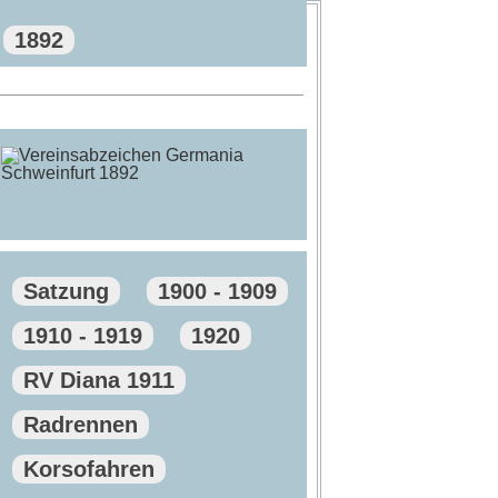
1892
Satzung
1900 - 1909
1910 - 1919
1920
RV Diana 1911
Radrennen
Korsofahren