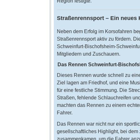
Region festigte.
Straßenrennsport – Ein neues 
Neben dem Erfolg im Korsofahren be
Straßenrennsport aktiv zu fördern. 
Schweinfurt-Bischofsheim-Schweinfurt
Mitgliedern und Zuschauern.
Das Rennen Schweinfurt-Bischofs
Dieses Rennen wurde schnell zu ein
Ziel lagen am Friedhof, und eine Musi
für eine festliche Stimmung. Die Str
Straßen, fehlende Schlauchreifen un
machten das Rennen zu einem echten
Fahrer.
Das Rennen war nicht nur ein sportli
gesellschaftliches Highlight, bei de
zusammenkamen, um die Fahrer anzuf