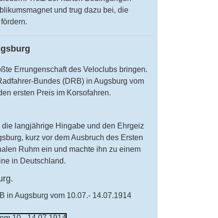
ublikumsmagnet und trug dazu bei, die
fördern.
ugsburg
rößte Errungenschaft des Veloclubs bringen.
Radfahrer-Bundes (DRB) in Augsburg vom
 den ersten Preis im Korsofahren.
er die langjährige Hingabe und den Ehrgeiz
gsburg, kurz vor dem Ausbruch des Ersten
onalen Ruhm ein und machte ihn zu einem
ine in Deutschland.
urg.
B in Augsburg vom 10.07.- 14.07.1914