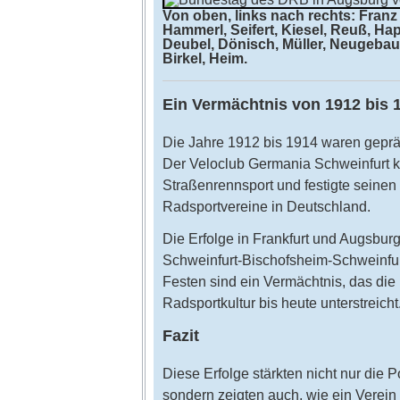
Von oben, links nach rechts: Franz
Hammerl, Seifert, Kiesel, Reuß, Happ
Deubel, Dönisch, Müller, Neugebaue
Birkel, Heim.
Ein Vermächtnis von 1912 bis 
Die Jahre 1912 bis 1914 waren geprä
Der Veloclub Germania Schweinfurt k
Straßenrennsport und festigte seinen 
Radsportvereine in Deutschland.
Die Erfolge in Frankfurt und Augsbur
Schweinfurt-Bischofsheim-Schweinfurt
Festen sind ein Vermächtnis, das die
Radsportkultur bis heute unterstreicht
Fazit
Diese Erfolge stärkten nicht nur die P
sondern zeigten auch, wie ein Verein