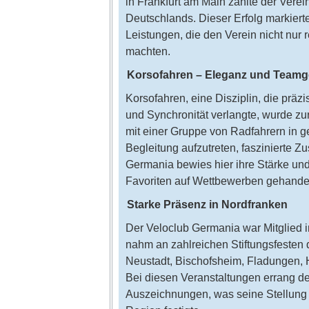
in Frankfurt am Main zählte der Vere
Deutschlands. Dieser Erfolg markiert
Leistungen, die den Verein nicht nur
machten.
Korsofahren – Eleganz und Teamg
Korsofahren, eine Disziplin, die prä
und Synchronität verlangte, wurde zu
mit einer Gruppe von Radfahrern in g
Begleitung aufzutreten, faszinierte 
Germania bewies hier ihre Stärke und 
Favoriten auf Wettbewerben gehandel
Starke Präsenz in Nordfranken
Der Veloclub Germania war Mitglied 
nahm an zahlreichen Stiftungsfesten 
Neustadt, Bischofsheim, Fladungen, 
Bei diesen Veranstaltungen errang de
Auszeichnungen, was seine Stellung 