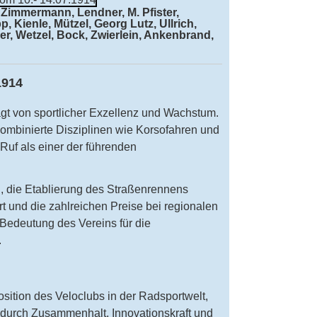
 Zimmermann, Lendner, M. Pfister,
, Kienle, Mützel, Georg Lutz, Ullrich,
r, Wetzel, Bock, Zwierlein, Ankenbrand,
1914
gt von sportlicher Exzellenz und Wachstum.
ombinierte Disziplinen wie Korsofahren und
Ruf als einer der führenden
g, die Etablierung des Straßenrennens
 und die zahlreichen Preise bei regionalen
 Bedeutung des Vereins für die
.
osition des Veloclubs in der Radsportwelt,
 durch Zusammenhalt, Innovationskraft und