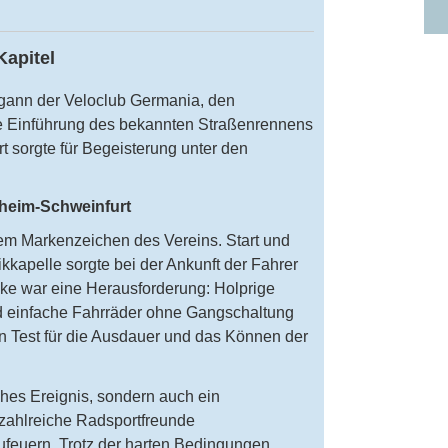
Kapitel
gann der Veloclub Germania, den
Die Einführung des bekannten Straßenrennens
 sorgte für Begeisterung unter den
heim-Schweinfurt
em Markenzeichen des Vereins. Start und
kkapelle sorgte bei der Ankunft der Fahrer
ecke war eine Herausforderung: Holprige
d einfache Fahrräder ohne Gangschaltung
 Test für die Ausdauer und das Können der
ches Ereignis, sondern auch ein
m zahlreiche Radsportfreunde
euern. Trotz der harten Bedingungen