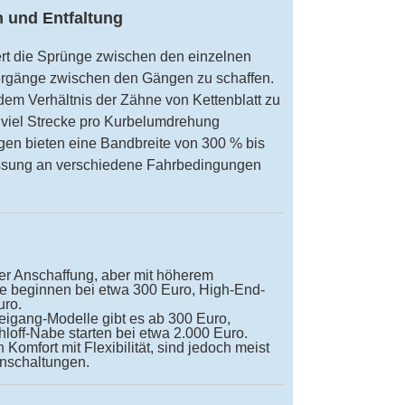
 und Entfaltung
ert die Sprünge zwischen den einzelnen
ergänge zwischen den Gängen zu schaffen.
em Verhältnis der Zähne von Kettenblatt zu
ie viel Strecke pro Kurbelumdrehung
gen bieten eine Bandbreite von 300 % bis
ssung an verschiedene Fahrbedingungen
er Anschaffung, aber mit höherem
e beginnen bei etwa 300 Euro, High-End-
uro.
igang-Modelle gibt es ab 300 Euro,
loff-Nabe starten bei etwa 2.000 Euro.
Komfort mit Flexibilität, sind jedoch meist
enschaltungen.