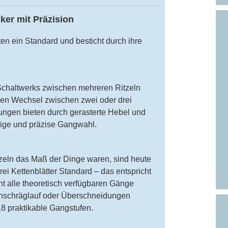
ker mit Präzision
ten ein Standard und besticht durch ihre
n Schaltwerks zwischen mehreren Ritzeln
den Wechsel zwischen zwei oder drei
ungen bieten durch gerasterte Hebel und
dige und präzise Gangwahl.
tzeln das Maß der Dinge waren, sind heute
rei Kettenblätter Standard – das entspricht
ht alle theoretisch verfügbaren Gänge
enschräglauf oder Überschneidungen
18 praktikable Gangstufen.