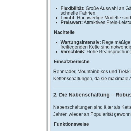
Flexibilität:
Große Auswahl an Gän
schnelle Fahrten.
Leicht:
Hochwertige Modelle sind 
Preiswert:
Attraktives Preis-Leis
Nachteile
Wartungsintensiv:
Regelmäßige 
freiliegenden Kette sind notwendi
Verschleiß:
Hohe Beanspruchung k
Einsatzbereiche
Rennräder, Mountainbikes und Trekkin
Kettenschaltungen, da sie maximale 
2. Die Nabenschaltung – Robu
Nabenschaltungen sind älter als Kett
Jahren wieder an Popularität gewonn
Funktionsweise