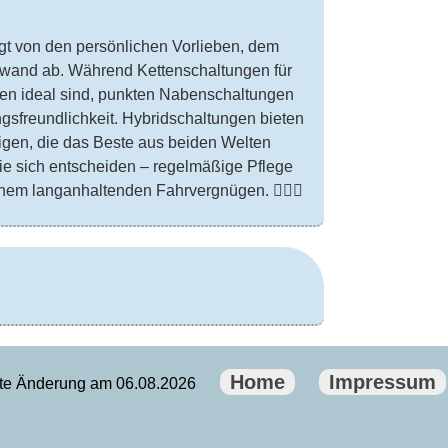
gt von den persönlichen Vorlieben, dem
wand ab. Während Kettenschaltungen für
gen ideal sind, punkten Nabenschaltungen
ngsfreundlichkeit. Hybridschaltungen bieten
nigen, die das Beste aus beiden Welten
ie sich entscheiden – regelmäßige Pflege
nem langanhaltenden Fahrvergnügen. 🚴‍♂️✨
Home
Impressum
zte Änderung am 06.08.2026