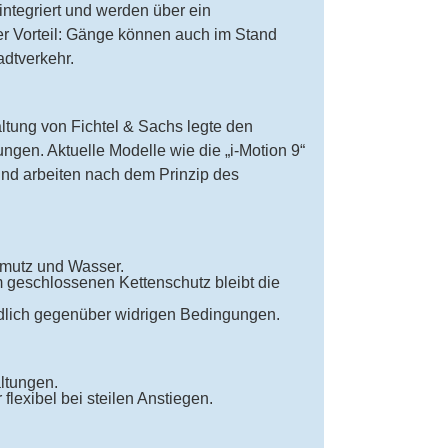
integriert und werden über ein
r Vorteil: Gänge können auch im Stand
adtverkehr.
tung von Fichtel & Sachs legte den
gen. Aktuelle Modelle wie die „i-Motion 9“
nd arbeiten nach dem Prinzip des
mutz und Wasser.
 geschlossenen Kettenschutz bleibt die
lich gegenüber widrigen Bedingungen.
ltungen.
flexibel bei steilen Anstiegen.