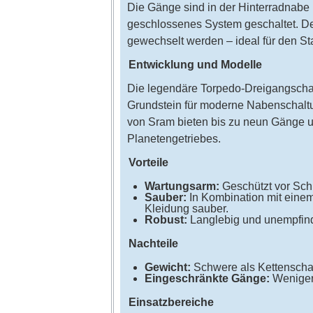
Die Gänge sind in der Hinterradnabe 
geschlossenes System geschaltet. De
gewechselt werden – ideal für den St
Entwicklung und Modelle
Die legendäre Torpedo-Dreigangschal
Grundstein für moderne Nabenschaltun
von Sram bieten bis zu neun Gänge u
Planetengetriebes.
Vorteile
Wartungsarm:
Geschützt vor Sch
Sauber:
In Kombination mit einem
Kleidung sauber.
Robust:
Langlebig und unempfind
Nachteile
Gewicht:
Schwere als Kettenscha
Eingeschränkte Gänge:
Weniger 
Einsatzbereiche