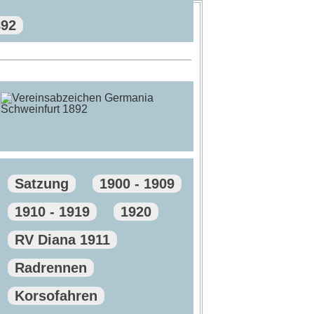
892
Satzung
1900 - 1909
1910 - 1919
1920
RV Diana 1911
Radrennen
Korsofahren