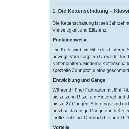
1. Die Kettenschaltung – Klassi
Die Kettenschaltung ist seit Jahrzehn
Vielseitigkeit und Effizienz.
Funktionsweise
Die Kette wird mit Hilfe des hintere
bewegt. Vorn sorgt ein Umwerfer für 
Kettenblättern. Moderne Kettenschalt
spezielle Zahnprofile eine geschmei
Entwicklung und Gänge
Während früher Fahrräder mit fünf Ri
bis zu zehn Ritzel am Hinterrad und d
bis zu 27 Gängen. Allerdings sind nic
nutzbar, da einige Gänge durch Kett
ineffizient sind. Dennoch bleiben 16-
Vorteile