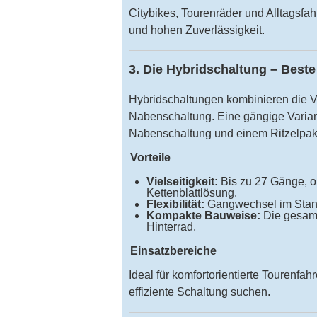
Citybikes, Tourenräder und Alltagsfah
und hohen Zuverlässigkeit.
3. Die Hybridschaltung – Beste
Hybridschaltungen kombinieren die V
Nabenschaltung. Eine gängige Variant
Nabenschaltung und einem Ritzelpaket
Vorteile
Vielseitigkeit:
Bis zu 27 Gänge, o
Kettenblattlösung.
Flexibilität:
Gangwechsel im Stan
Kompakte Bauweise:
Die gesamt
Hinterrad.
Einsatzbereiche
Ideal für komfortorientierte Tourenfah
effiziente Schaltung suchen.