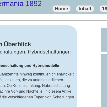
ermania 1892
Home
Inhalt
1
m Überblick
chaltungen, Hybridschaltungen
abenschaltung und Hybridmodelle
ahrzehnte hinweg kontinuierlich entwickelt
glichkeiten, die zu unterschiedlichen
sen. Ob Kettenschaltung, Nabenschaltung
t ihre Vor- und Nachteile. In diesem Artikel
auf die verschiedenen Typen von Schaltungen