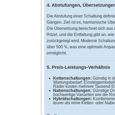
4. Abstufungen, Übersetzungen
Die Abstufung einer Schaltung defini
Gängen. Ziel ist es, harmonische Üb
Die Übersetzung berechnet sich aus d
Ritzel, und die Entfaltung gibt an, w
zurückgelegt wird. Moderne Schaltun
über 500 %, was eine optimale Anpa
ermöglicht.
5. Preis-Leistungs-Verhältnis
Kettenschaltungen:
Günstig in d
Wartungsbedarf. Einsteigermodell
Räder kosten mehrere Tausend E
Nabenschaltungen:
Günstige Dre
hochwertige Varianten wie die Roh
Hybridschaltungen:
Kombinieren 
teurer als reine Ketten- oder Nab