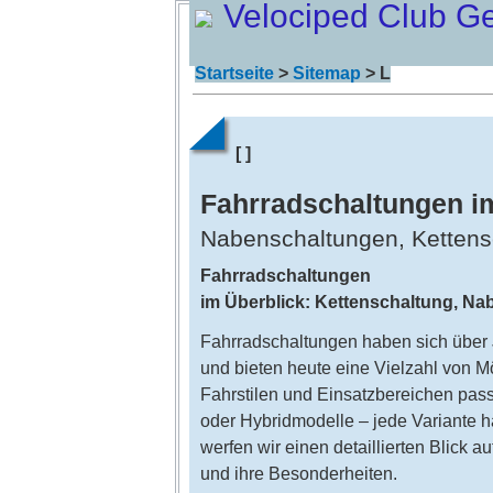
Velociped Club G
Startseite
>
Sitemap
> L
[ ]
Fahrradschaltungen i
Nabenschaltungen, Kettens
Fahrradschaltungen
im Überblick: Kettenschaltung, N
Fahrradschaltungen haben sich über J
und bieten heute eine Vielzahl von Mö
Fahrstilen und Einsatzbereichen pas
oder Hybridmodelle – jede Variante ha
werfen wir einen detaillierten Blick 
und ihre Besonderheiten.