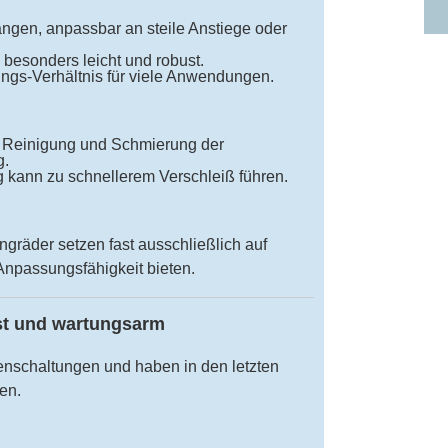
gen, anpassbar an steile Anstiege oder
besonders leicht und robust.
tungs-Verhältnis für viele Anwendungen.
Reinigung und Schmierung der
g.
ann zu schnellerem Verschleiß führen.
gräder setzen fast ausschließlich auf
Anpassungsfähigkeit bieten.
st und wartungsarm
enschaltungen und haben in den letzten
en.