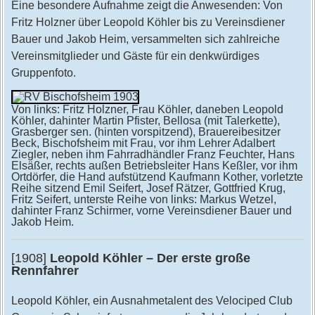
Eine besondere Aufnahme zeigt die Anwesenden: Von
Fritz Holzner über Leopold Köhler bis zu Vereinsdiener
Bauer und Jakob Heim, versammelten sich zahlreiche
Vereinsmitglieder und Gäste für ein denkwürdiges
Gruppenfoto.
Von links: Fritz Holzner, Frau Köhler, daneben Leopold
Köhler, dahinter Martin Pfister, Bellosa (mit Talerkette),
Grasberger sen. (hinten vorspitzend), Brauereibesitzer
Beck, Bischofsheim mit Frau, vor ihm Lehrer Adalbert
Ziegler, neben ihm Fahrradhändler Franz Feuchter, Hans
Elsäßer, rechts außen Betriebsleiter Hans Keßler, vor ihm
Ortdörfer, die Hand aufstützend Kaufmann Kother, vorletzte
Reihe sitzend Emil Seifert, Josef Rätzer, Gottfried Krug,
Fritz Seifert, unterste Reihe von links: Markus Wetzel,
dahinter Franz Schirmer, vorne Vereinsdiener Bauer und
Jakob Heim.
[1908]
Leopold Köhler – Der erste große
Rennfahrer
Leopold Köhler, ein Ausnahmetalent des Velociped Club