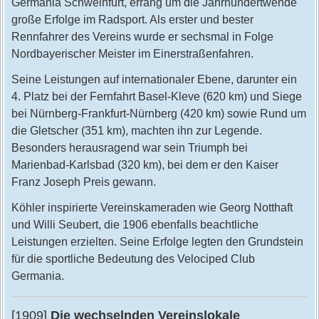
Germania Schweinfurt, errang um die Jahrhundertwende
große Erfolge im Radsport. Als erster und bester
Rennfahrer des Vereins wurde er sechsmal in Folge
Nordbayerischer Meister im Einerstraßenfahren.
Seine Leistungen auf internationaler Ebene, darunter ein
4. Platz bei der Fernfahrt Basel-Kleve (620 km) und Siege
bei Nürnberg-Frankfurt-Nürnberg (420 km) sowie Rund um
die Gletscher (351 km), machten ihn zur Legende.
Besonders herausragend war sein Triumph bei
Marienbad-Karlsbad (320 km), bei dem er den Kaiser
Franz Joseph Preis gewann.
Köhler inspirierte Vereinskameraden wie Georg Notthaft
und Willi Seubert, die 1906 ebenfalls beachtliche
Leistungen erzielten. Seine Erfolge legten den Grundstein
für die sportliche Bedeutung des Velociped Club
Germania.
[1909]
Die wechselnden Vereinslokale