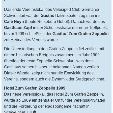
Das erste Vereinslokal des Velociped Club Germania
Schweinfurt war der
Gasthof Lilie
, später zog man ins
Café Heyn
(heute Reisebüro Göbel). Danach wurde das
Gasthaus Zapf
in der Schultesstraße der neue Treffpunkt,
bevor 1909 schließlich der
Gasthof Zum Grafen Zeppelin
zur Heimat des Vereins wurde.
Die Übersiedlung in den Grafen Zeppelin fiel zeitlich mit
einem historischen Ereignis zusammen: Im Jahr 1909
überflog der erste Zeppelin Schweinfurt, was dem
Gasthaus seinen bis heute bekannten Namen verlieh.
Dieser Wandel zeigt nicht nur die Entwicklung des
Vereins, sondern auch die Dynamik der Stadtgeschichte.
Hotel Zum Grafen Zeppelin 1909
Das neue Vereinslokal, das Hotel Zum Grafen Zeppelin,
wurde ab 1909 ein zentraler Ort für die Vereinsaktivitäten
und die Förderung der Radsportgemeinschaft in
Schweinfurt. 🚴‍♀️🏠