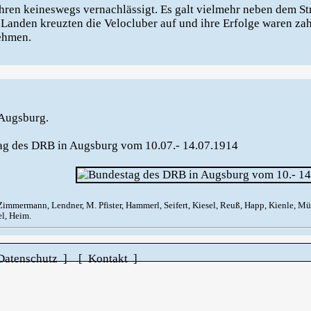
hren keineswegs vernachlässigt. Es galt vielmehr neben dem St
 Landen kreuzten die Velocluber auf und ihre Erfolge waren zah
ehmen.
 Augsburg.
ag des DRB in Augsburg vom 10.07.- 14.07.1914
 Zimmermann, Lendner, M. Pfister, Hammerl, Seifert, Kiesel, Reuß, Happ, Kienle, Mü
el, Heim.
Datenschutz ]
[ Kontakt ]