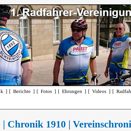
ik ]
[ Berichte ]
[ Fotos ]
[ Ehrungen ]
[ Videos ]
[ Radfah
 | Chronik 1910 | Vereinschron