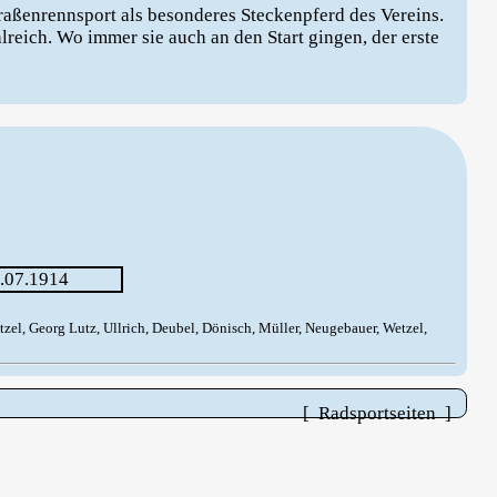
raßenrennsport als besonderes Steckenpferd des Vereins.
lreich. Wo immer sie auch an den Start gingen, der erste
tzel, Georg Lutz, Ullrich, Deubel, Dönisch, Müller, Neugebauer, Wetzel,
[ Radsportseiten ]