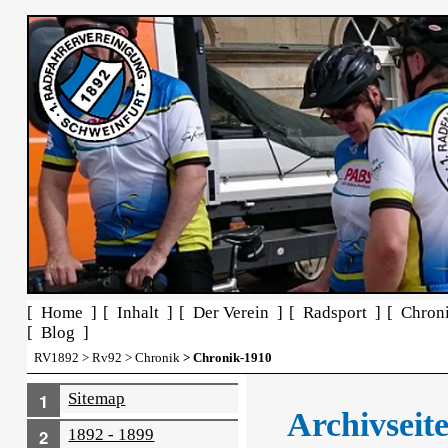
[ Home ]
[ Inhalt ]
[ Der Verein ]
[ Radsport ]
[ Chron
[ Blog ]
RV1892
>
Rv92
>
Chronik
> Chronik-1910
Sitemap
Archivseite
1892 - 1899