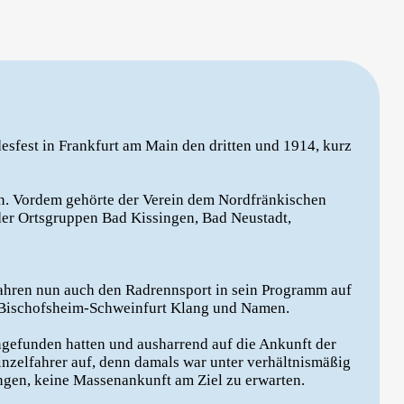
desfest in Frankfurt am Main den dritten und 1914, kurz
en. Vordem gehörte der Verein dem Nordfränkischen
der Ortsgruppen Bad Kissingen, Bad Neustadt,
ahren nun auch den Radrennsport in sein Programm auf
t-Bischofsheim-Schweinfurt Klang und Namen.
ngefunden hatten und ausharrend auf die Ankunft der
Einzelfahrer auf, denn damals war unter verhältnismäßig
gen, keine Massenankunft am Ziel zu erwarten.