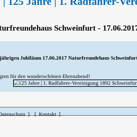
e | 125 Jahre | 1. Radfahrer-Ve
turfreundehaus Schweinfurt - 17.06.201
jährigen Jubiläum 17.06.2017 Naturfreundehaus Schweinfurt
ligten für den wunderschönen Ehrenabend!
Datenschutz ]
[ Kontakt ]