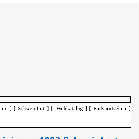
ren ]
[ Schweinfurt ]
[ Webkatalog ]
[ Radsportseiten ]