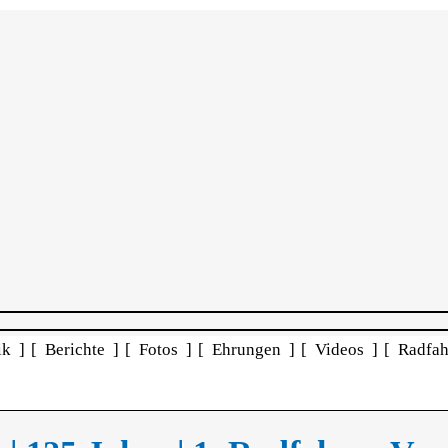
ik ]
[ Berichte ]
[ Fotos ]
[ Ehrungen ]
[ Videos ]
[ Radfah