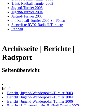
1. Int. Radball-Turnier 2002
Jugend-Turnier 2006
Jugend-Turnier 2004
Jugend-Turnier 2003
Int. Radball-Turnier 2005 St.-Pölten
Siegerliste RV92 Radball-Turniere
Radball
Archivseite | Berichte |
Radsport
Seitenübersicht
Inhalt
Bericht | Jugend-Wanderpokal-Turnier 2003
Bericht | Jugend-Wanderpokal-Turnier 2004
Bericht | Jugend-Wanderpokal-Turnier 2006
Bericht | 1. Internationales Radball Turnier 2002