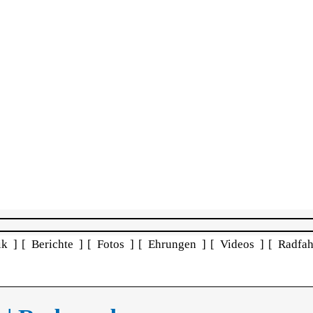
ik ]
[ Berichte ]
[ Fotos ]
[ Ehrungen ]
[ Videos ]
[ Radfah