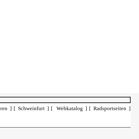
ren ]
[ Schweinfurt ]
[ Webkatalog ]
[ Radsportseiten ]