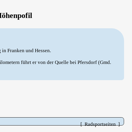
öhenpofil
 in Franken und Hessen.
lometern führt er von der Quelle bei Pfersdorf (Gmd.
[ Radsportseiten ]