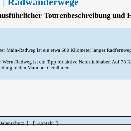
e | Radwanderwege
usführlicher Tourenbeschreibung und H
er Main-Radweg ist ein etwa 600 Kilometer langer Radfernweg
 Wern-Radweg ist ein Tipp für aktive Naturliebhaber. Auf 78 Ki
ndung in den Main bei Gemünden.
Datenschutz ]
[ Kontakt ]