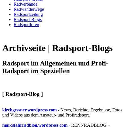
Radverbände
Radwander­wege
Radsport­zeitung
Radsport-Blogs
Radsport­foren
Archivseite | Radsport-Blogs
Radsport im Allgemeinen und Profi-
Radsport im Speziellen
[ Radsport-Blog ]
kirchgessner.wordpress.com
- News, Berichte, Ergebnisse, Fotos
und Videos aus dem Amateur- und Profiradsport.
marcsfahrradblog.wordpress.com
- RENNRADBLOG –