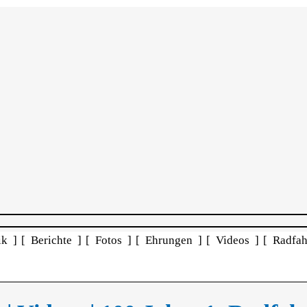
ik ]
[ Berichte ]
[ Fotos ]
[ Ehrungen ]
[ Videos ]
[ Radfah