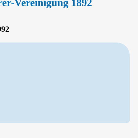
hrer-Vereinigung 1892
992