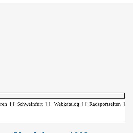
ren ]
[ Schweinfurt ]
[ Webkatalog ]
[ Radsportseiten ]