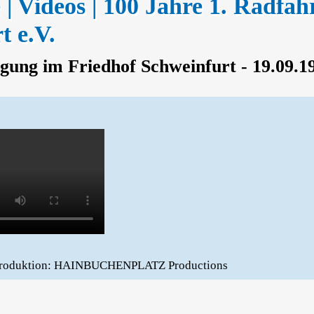
 | Videos | 100 Jahre 1. Radfa
t e.V.
gung im Friedhof Schweinfurt - 19.09.1
 Produktion: HAINBUCHENPLATZ Productions