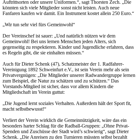
Auftrittsorten oder unsere Uniformen.“, sagt Thorsten Zech. „Die
könnten sich viele Mitglieder sonst nicht leisten. Auch neue
Fanfaren kaufen wir damit. Ein Instrument kostet allein 250 Euro.“
„Wir tun sehr viel fürs Gemeinwohl“
Der Vereinschef ist sauer: „Und natürlich nützen wir dem
Gemeinwohl! Bei uns lernen Menschen jeden Alters, sich
gegenseitig zu respektieren. Kinder und Jugendliche erfahren, dass
es Regeln gibt, die sie einhalten müssen.“
Auch für Dieter Schenk (47), Schatzmeister der 1. Radfahrer-
Vereinigung 1892 Schweinfurt e.V., ist sein Verein mehr als sein
Privatvergnügen: „Die Mitglieder unserer Radwandergruppe lernen
zum Beispiel, die Natur zu schätzen und zu schützen.“ Das
Vorstands-Mitglied ist sicher, dass vor allem Kindern die
Mitgliedschaft im Verein guttut:
„Die Jugend lernt soziales Verhalten. Außerdem hält der Sport fit,
macht selbstbewusst!“
Verliert der Verein wirklich die Gemeinnützigkeit, wäre das ein
besonders harter Schlag für die Radball-Gruppen: „Ohne Privat-
Spenden und Zuschüsse der Stadt wird’s schwierig“, sagt Dieter
Schenk. „Die Anreisen zu den Turnieren müssten selbst bezahlt