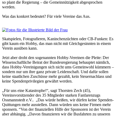
so plant die Regierung – die Gemeinnützigkeit abgesprochen
werden.
Was das konkret bedeutet? Für viele Vereine das Aus.
Skatspielen, Fotografieren, Kaninchenzüchten oder CB-Funken: Es
gibt kaum ein Hobby, das man nicht mit Gleichgesinnten in einem
Verein ausüben kann.
Jetzt aber droht den sogenannten Hobby-Vereinen die Pleite: Der
Wissenschaftliche Beirat der Bundesregierung behauptet nämlich,
dass Hobby-Vereinigungen sich nicht ums Gemeinwohl kümmern –
sondern nur um ihre ganz private Leidenschaft. Und dafür sollen
keine staatlichen Zuschüsse mehr gezahlt, kein Steuernachlass und
keine Spendenprivilegien gewährt werden.
„Für uns eine Katastrophe!“, sagt Thorsten Zech (45),
Vereinsvorsitzender des 35 Mitglieder starken Fanfarenzugs
Ossmannstedt e.V.. „Das würde heißen, wir dürfen keine Spenden-
Quittungen mehr ausstellen. Dann würden uns keine Firmen mehr
sponsern. “Von der finanziellen Hilfe der Sponsoren ist der Verein
aber abhängig. „Davon finanzieren wir die Busfahrten zu unseren