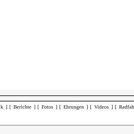
ik ]
[ Berichte ]
[ Fotos ]
[ Ehrungen ]
[ Videos ]
[ Radfah