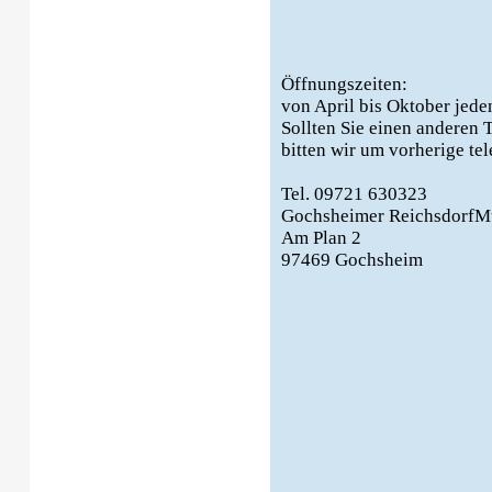
Öffnungszeiten:
von April bis Oktober jede
Sollten Sie einen anderen
bitten wir um vorherige te
Tel. 09721 630323
Gochsheimer Reichsdorf
Am Plan 2
97469 Gochsheim