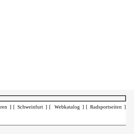
ren ]
[ Schweinfurt ]
[ Webkatalog ]
[ Radsportseiten ]