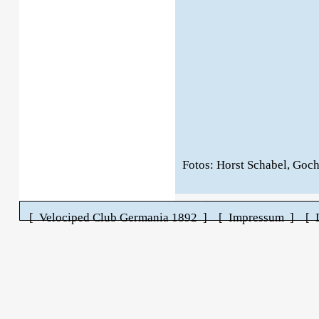
Fotos: Horst Schabel, Goc
[ Velociped Club Germania 1892 ]
[ Impressum ]
[ 