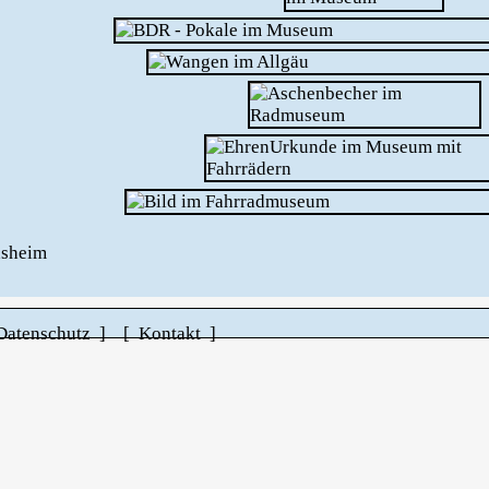
hsheim
Datenschutz ]
[ Kontakt ]